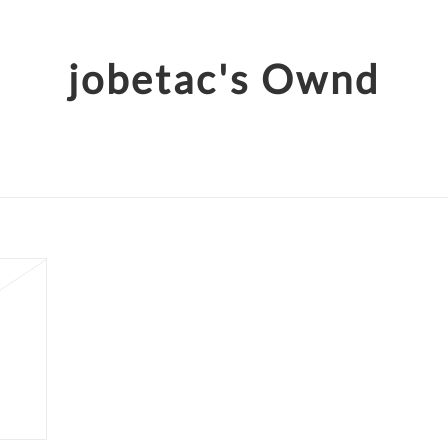
jobetac's Ownd