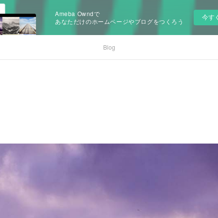
Ameba Owndで
今す
あなただけのホームページやブログをつくろう
Blog